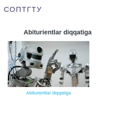
СОПТГТУ
Abiturientlar diqqatiga
Abiturientlar diqqatiga